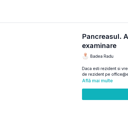
Pancreasul. 
examinare
Badea Radu
Daca esti rezident si vre
de rezident pe office@e
Află mai multe