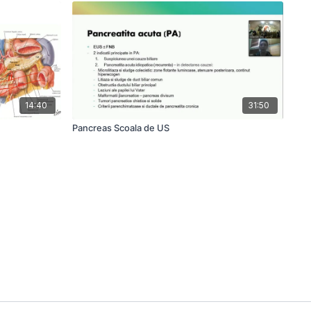
14:40
31:50
Pancreas Scoala de US