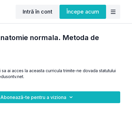
Intră în cont
Începe acum
Anatomie normala. Metoda de
i sa ai acces la aceasta curricula trimite-ne dovada statutului
dusontv.net.
Abonează-te pentru a viziona