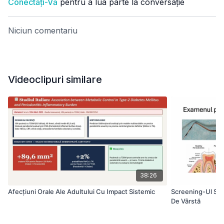
Conectați-Vă
pentru a lua parte la conversație
Niciun comentariu
Videoclipuri similare
38:26
Afecțiuni Orale Ale Adultului Cu Impact Sistemic
Screening-Ul Săna
De Vârstă