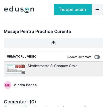
Începe acum
Mesaje Pentru Practica Curentă
URMĂTORUL VIDEO
Redare automata
Medicamente Si Sanatate Orala
Mindra Badea
Comentarii (
0
)