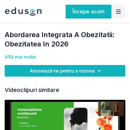
Începe acum
Abordarea Integrata A Obezitatii:
Obezitatea In 2026
Află mai multe
Abonează-te pentru a viziona
Videoclipuri similare