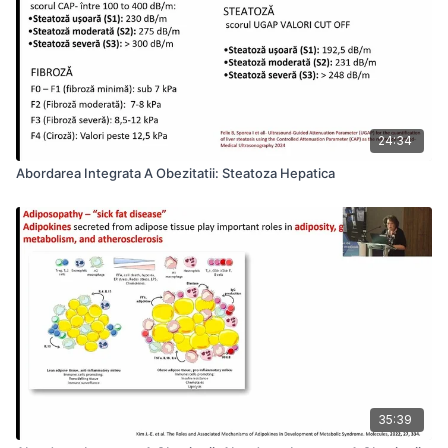
24:34
Abordarea Integrata A Obezitatii: Steatoza Hepatica
35:39