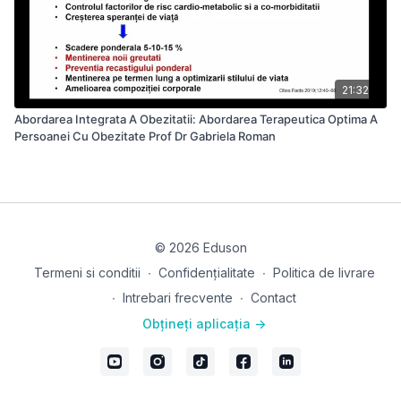
21:32
Abordarea Integrata A Obezitatii: Abordarea Terapeutica Optima A
Persoanei Cu Obezitate Prof Dr Gabriela Roman
© 2026 Eduson
Termeni si conditii
∙
Confidențialitate
∙
Politica de livrare
∙
Intrebari frecvente
∙
Contact
Obțineți aplicația ->