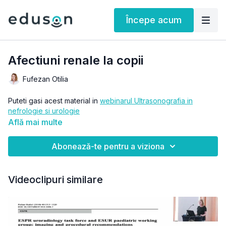
Începe acum
Afectiuni renale la copii
Fufezan Otilia
Puteti gasi acest material in
webinarul Ultrasonografia in
nefrologie si urologie
Află mai multe
Abonează-te pentru a viziona
Videoclipuri similare