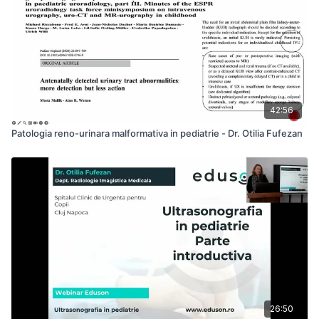
42:56
Patologia reno-urinara malformativa in pediatrie - Dr. Otilia Fufezan
26:50