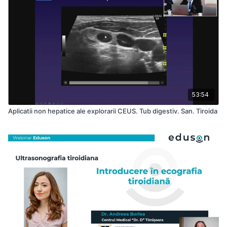
53:54
Aplicatii non hepatice ale explorarii CEUS. Tub digestiv. San. Tiroida