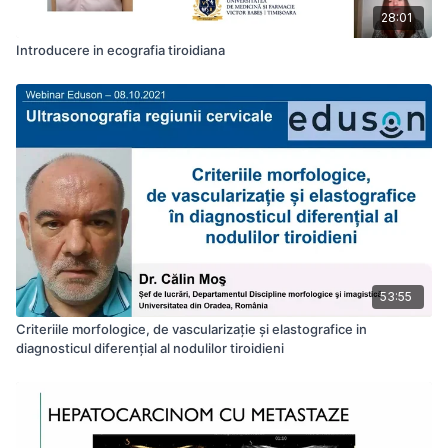
28:01
Introducere in ecografia tiroidiana
53:55
Criteriile morfologice, de vascularizaţie şi elastografice in
diagnosticul diferenţial al nodulilor tiroidieni