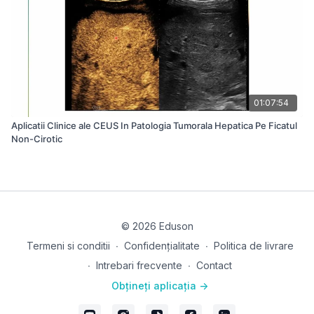
01:07:54
Aplicatii Clinice ale CEUS In Patologia Tumorala Hepatica Pe Ficatul
Non-Cirotic
© 2026 Eduson
Termeni si conditii
∙
Confidențialitate
∙
Politica de livrare
∙
Intrebari frecvente
∙
Contact
Obțineți aplicația ->