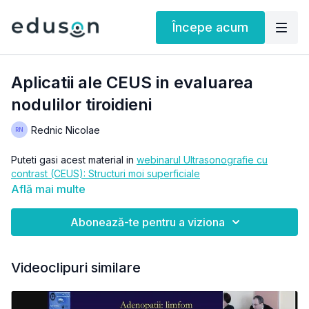
Începe acum
Aplicatii ale CEUS in evaluarea
nodulilor tiroidieni
Rednic Nicolae
Puteti gasi acest material in
webinarul Ultrasonografie cu
contrast (CEUS): Structuri moi superficiale
Află mai multe
Abonează-te pentru a viziona
Videoclipuri similare