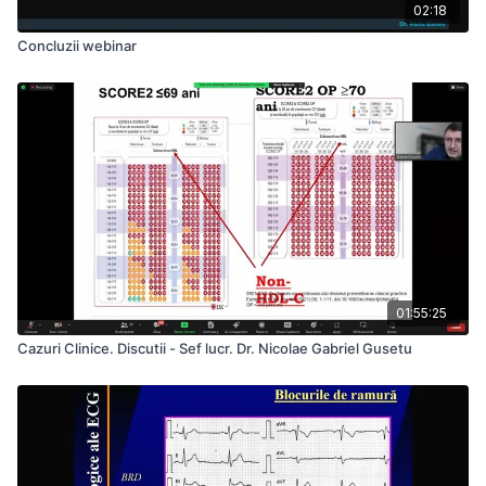
02:18
Concluzii webinar
01:55:25
Cazuri Clinice. Discutii - Sef lucr. Dr. Nicolae Gabriel Gusetu