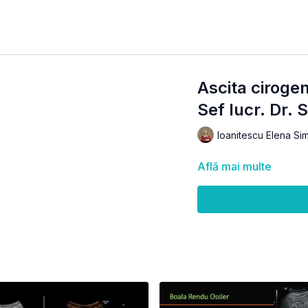
Ascita cirogena
Sef lucr. Dr.
Ioanitescu Elena Si
Află mai multe