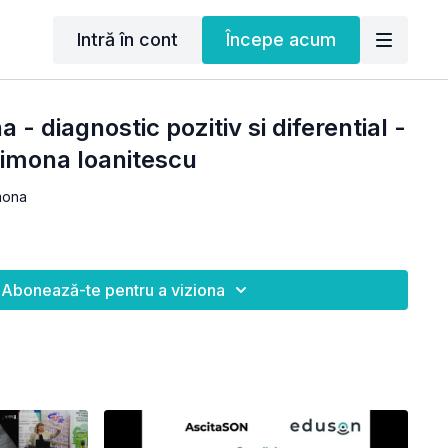
Intră în cont
Începe acum
 - diagnostic pozitiv si diferential -
 Simona Ioanitescu
mona
Abonează-te pentru a viziona