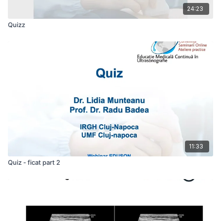
24:23
Quizz
11:33
Quiz - ficat part 2