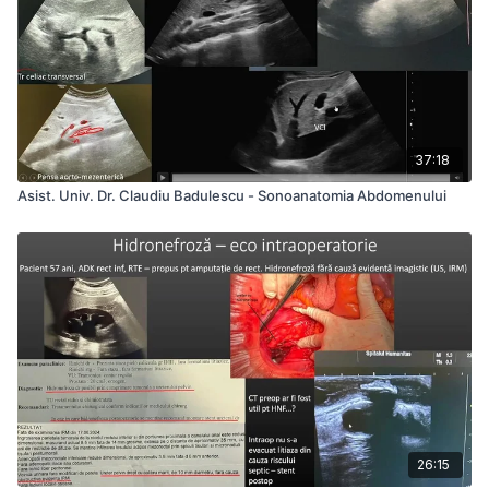
37:18
Asist. Univ. Dr. Claudiu Badulescu - Sonoanatomia Abdomenului
26:15