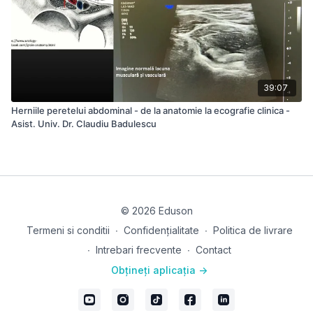
39:07
Herniile peretelui abdominal - de la anatomie la ecografie clinica -
Asist. Univ. Dr. Claudiu Badulescu
© 2026 Eduson
Termeni si conditii
∙
Confidențialitate
∙
Politica de livrare
∙
Intrebari frecvente
∙
Contact
Obțineți aplicația ->