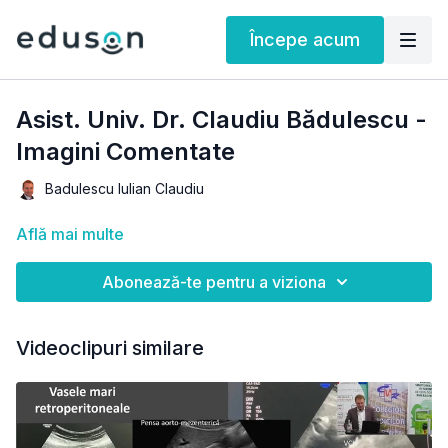
Începe acum
Asist. Univ. Dr. Claudiu Bădulescu -
Imagini Comentate
Badulescu Iulian Claudiu
Află mai multe
Abonează-te pentru a viziona
Videoclipuri similare