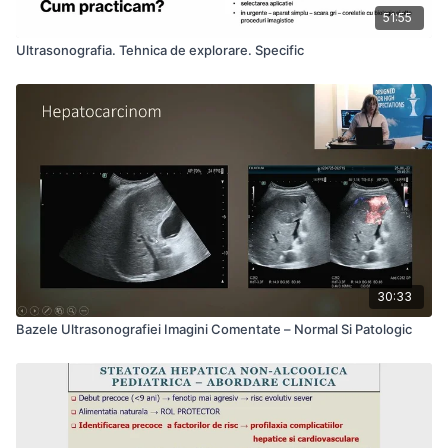
51:55
Ultrasonografia. Tehnica de explorare. Specific
30:33
Bazele Ultrasonografiei Imagini Comentate – Normal Si Patologic