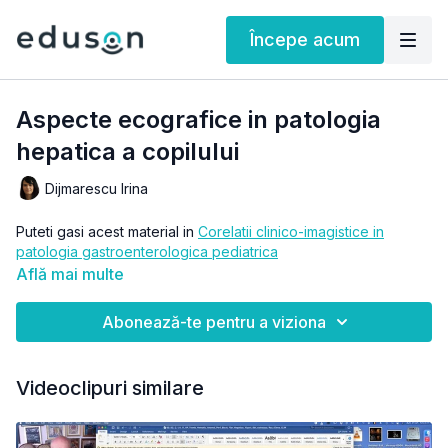
Începe acum
Aspecte ecografice in patologia
hepatica a copilului
Dijmarescu Irina
Puteti gasi acest material in
Corelatii clinico-imagistice in
patologia gastroenterologica pediatrica
Află mai multe
Abonează-te pentru a viziona
Videoclipuri similare