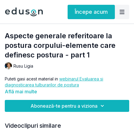
Începe acum
Aspecte generale referitoare la
postura corpului-elemente care
definesc postura - part 1
Rusu Ligia
Puteti gasi acest material in
webinarul Evaluarea si
diagnosticarea tulburarilor de postura
Află mai multe
Abonează-te pentru a viziona
Videoclipuri similare