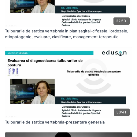
32:53
Tulburarile de statica vertebrala in plan sagital-cifozele, lordozele,
etiopatogenie, evaluare, clasificare, management terapeutic
30:41
Tulburarile de statica vertebrala-prezentare generala