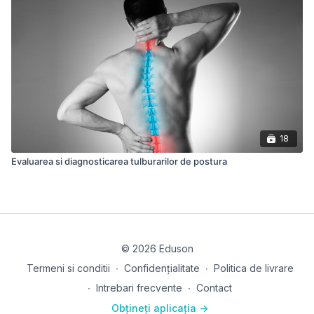
18
Evaluarea si diagnosticarea tulburarilor de postura
© 2026 Eduson
Termeni si conditii
∙
Confidențialitate
∙
Politica de livrare
∙
Intrebari frecvente
∙
Contact
Obțineți aplicația ->