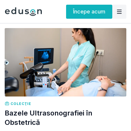
Începe acum
COLECŢIE
Bazele Ultrasonografiei în
Obstetrică