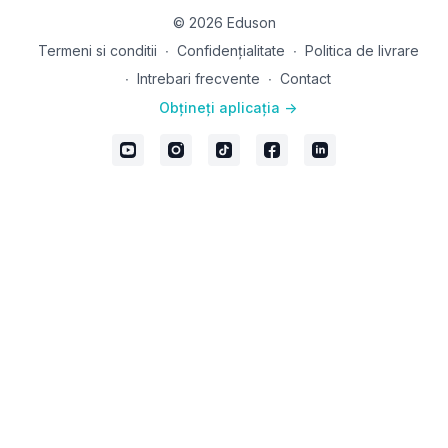
© 2026 Eduson
Termeni si conditii
∙
Confidențialitate
∙
Politica de livrare
∙
Intrebari frecvente
∙
Contact
Obțineți aplicația ->