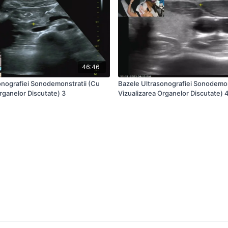
46:46
onografiei Sonodemonstratii (Cu
Bazele Ultrasonografiei Sonodemon
rganelor Discutate) 3
Vizualizarea Organelor Discutate) 