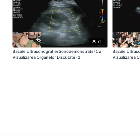
36:21
Bazele Ultrasonografiei Sonodemonstratii (Cu
Bazele Ultras
Vizualizarea Organelor Discutate) 2
Vizualizarea O