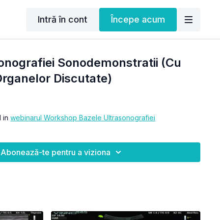
Intră în cont
Începe acum
onografiei Sonodemonstratii (Cu
Organelor Discutate)
l in
webinarul Workshop Bazele Ultrasonografiei
Abonează-te pentru a viziona