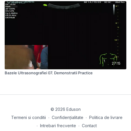
27:15
Bazele Ultrasonografiei 07. Demonstratii Practice
© 2026 Eduson
Termeni si conditii
∙
Confidențialitate
∙
Politica de livrare
∙
Intrebari frecvente
∙
Contact