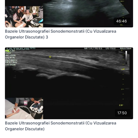
46:46
Bazele Ultrasonografiei Sonodemonstratii (Cu Vizualizarea
Organelor Discutate) 3
17:50
Bazele Ultrasonografiei Sonodemonstratii (Cu Vizualizarea
Organelor Discutate)