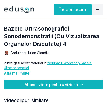
Începe acum
Bazele Ultrasonografiei
Sonodemonstratii (Cu Vizualizarea
Organelor Discutate) 4
Badulescu Iulian Claudiu
Puteti gasi acest material in
webinarul Workshop Bazele
Ultrasonografiei
Află mai multe
Abonează-te pentru a viziona
Videoclipuri similare