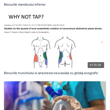
Blocurile membrului inferior
01:10:26
Blocurile trunchiului si anestezia neuraxiala cu ghidaj ecografic