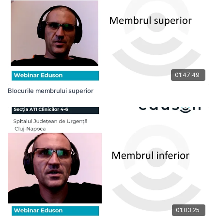
01:47:49
Blocurile membrului superior
01:03:25