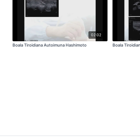
02:02
Boala Tiroidiana Autoimuna Hashimoto
Boala Tiroidia