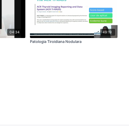
04:34
49:19
Patologia Tiroidiana Nodulara