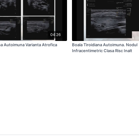
04:26
na Autoimuna Varianta Atrofica
Boala Tiroidiana Autoimuna. Nodul
Infracentimetric Clasa Risc Inalt