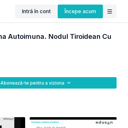
Intră în cont
Începe acum
ana Autoimuna. Nodul Tiroidean Cu
Abonează-te pentru a viziona