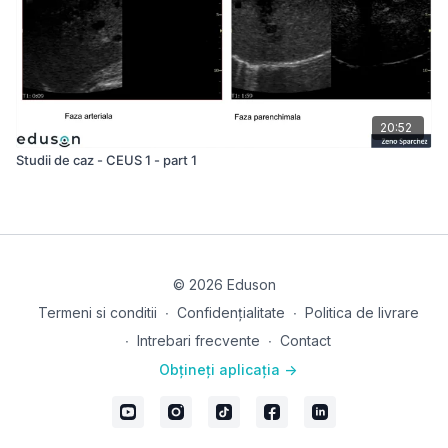
20:52
Studii de caz - CEUS 1 - part 1
© 2026 Eduson
Termeni si conditii
∙
Confidențialitate
∙
Politica de livrare
∙
Intrebari frecvente
∙
Contact
Obțineți aplicația ->