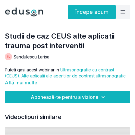
Începe acum
Studii de caz CEUS alte aplicatii
trauma post interventii
Sandulescu Larisa
Puteti gasi acest webinar in
Ultrasonografie cu contrast
(CEUS). Alte aplicatii ale agentilor de contrast ultrasonografic
Află mai multe
Abonează-te pentru a viziona
Videoclipuri similare