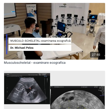
27:46
Musculoscheletal - examinare ecografica