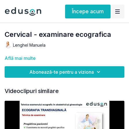
Începe acum
Cervical - examinare ecografica
Lenghel Manuela
Află mai multe
Abonează-te pentru a viziona
Videoclipuri similare