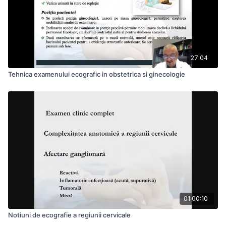
27:04
Tehnica examenului ecografic in obstetrica si ginecologie
01:00:10
Notiuni de ecografie a regiunii cervicale