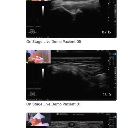
07:15
On Stage Live Demo Pacient 05
12:10
On Stage Live Demo Pacient 01