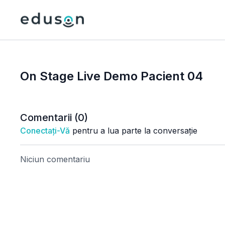
On Stage Live Demo Pacient 04
Comentarii (
0
)
Conectați-Vă
pentru a lua parte la conversație
Niciun comentariu