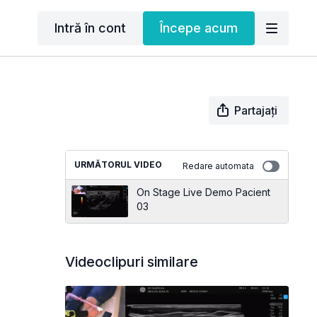
Intră în cont
Începe acum
Partajați
URMĂTORUL VIDEO
Redare automata
On Stage Live Demo Pacient
03
Videoclipuri similare