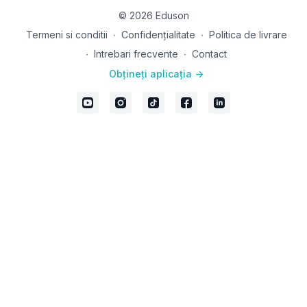
© 2026 Eduson
Termeni si conditii
∙
Confidențialitate
∙
Politica de livrare
∙
Intrebari frecvente
∙
Contact
Obțineți aplicația ->