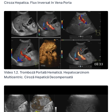
Ciroza Hepatica. Flux Inversat In Vena Porta
08:33
Video 1.2. Tromboză Portală Hematică. Hepatocarcinom
Multicentric. Ciroză Hepatică Decompensată