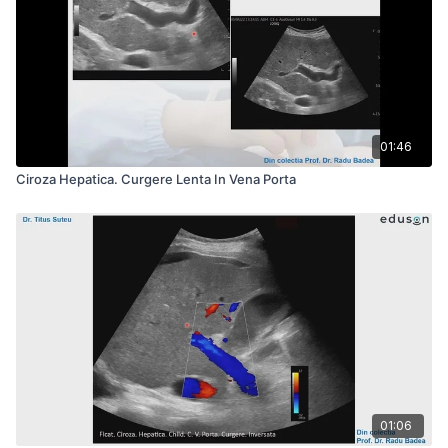
01:46
Ciroza Hepatica. Curgere Lenta In Vena Porta
01:06