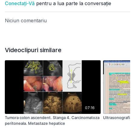
Conectați-Vă
pentru a lua parte la conversație
Niciun comentariu
Videoclipuri similare
07:16
Tumora colon ascendent. Stanga 4. Carcinomatoza
peritoneala. Metastaze hepatice