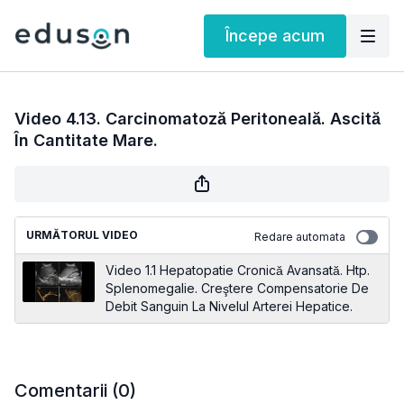
Începe acum
Video 4.13. Carcinomatoză Peritoneală. Ascită
În Cantitate Mare.
URMĂTORUL VIDEO
Redare automata
Video 1.1 Hepatopatie Cronică Avansată. Htp.
Splenomegalie. Creştere Compensatorie De
Debit Sanguin La Nivelul Arterei Hepatice.
Comentarii (
0
)