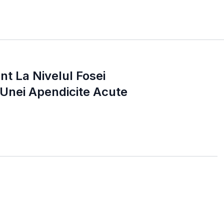
nt La Nivelul Fosei
l Unei Apendicite Acute