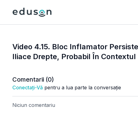
Video 4.15. Bloc Inflamator Persiste
Iliace Drepte, Probabil În Contextu
Comentarii (
0
)
Conectați-Vă
pentru a lua parte la conversație
Niciun comentariu