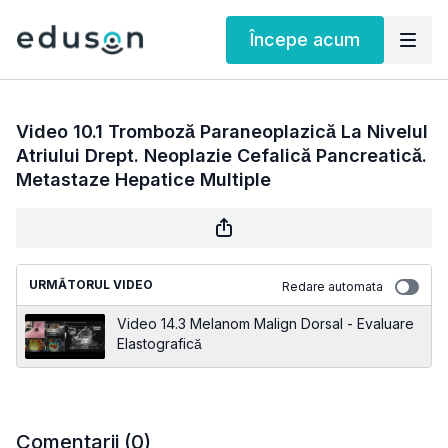
Începe acum
Video 10.1 Tromboză Paraneoplazică La Nivelul
Atriului Drept. Neoplazie Cefalică Pancreatică.
Metastaze Hepatice Multiple
URMĂTORUL VIDEO
Redare automata
Video 14.3 Melanom Malign Dorsal - Evaluare
Elastografică
Comentarii (
0
)