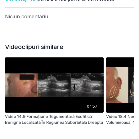
Niciun comentariu
Videoclipuri similare
04:57
Video 14.9 Formaţiune Tegumentară Exofitică
Video 18.4 Neopla
Benignă Localizată În Regiunea Suborbitală Dreaptă
Voluminoasă, Nec