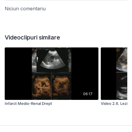
Niciun comentariu
Videoclipuri similare
06:17
Infarct Medio-Renal Drept
Video 2.6. Leziun