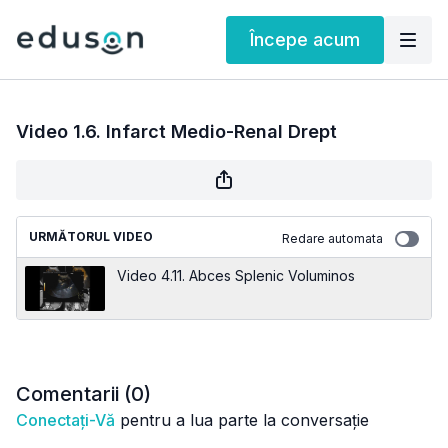
Începe acum
Video 1.6. Infarct Medio-Renal Drept
URMĂTORUL VIDEO
Redare automata
Video 4.11. Abces Splenic Voluminos
Comentarii (
0
)
Conectați-Vă
pentru a lua parte la conversație