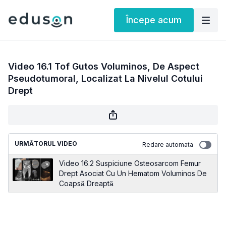
Începe acum
Video 16.1 Tof Gutos Voluminos, De Aspect
Pseudotumoral, Localizat La Nivelul Cotului
Drept
URMĂTORUL VIDEO
Redare automata
Video 16.2 Suspiciune Osteosarcom Femur
Drept Asociat Cu Un Hematom Voluminos De
Coapsă Dreaptă