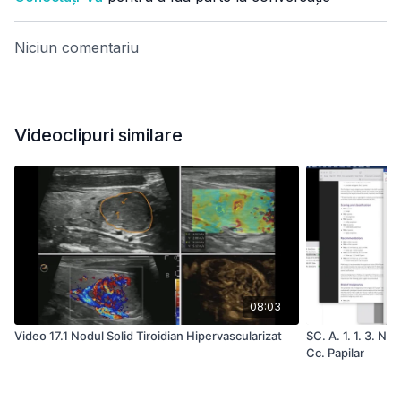
Niciun comentariu
Videoclipuri similare
08:03
Video 17.1 Nodul Solid Tiroidian Hipervascularizat
SC. A. 1. 1. 3. Nod
Cc. Papilar