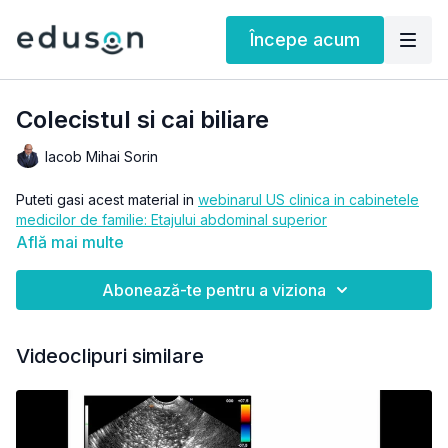
Începe acum
Colecistul si cai biliare
Iacob Mihai Sorin
Puteti gasi acest material in
webinarul US clinica in cabinetele
medicilor de familie: Etajului abdominal superior
Află mai multe
Abonează-te pentru a viziona
Videoclipuri similare