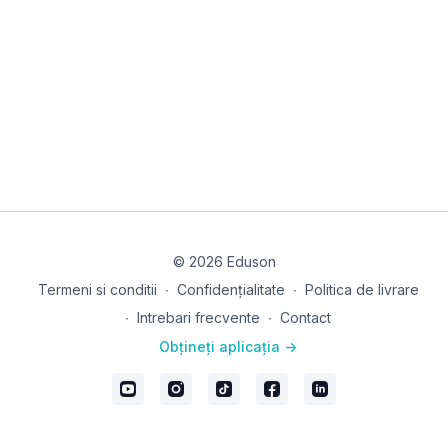
© 2026 Eduson
Termeni si conditii
∙
Confidențialitate
∙
Politica de livrare
∙
Intrebari frecvente
∙
Contact
Obțineți aplicația ->