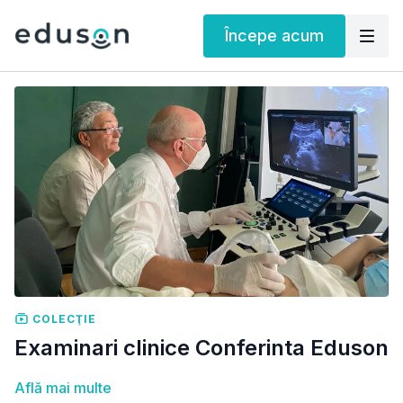
Începe acum
COLECŢIE
Examinari clinice Conferinta Eduson
Află mai multe