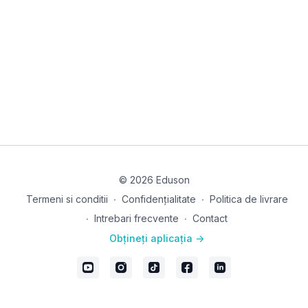
© 2026 Eduson
Termeni si conditii
∙
Confidențialitate
∙
Politica de livrare
∙
Intrebari frecvente
∙
Contact
Obțineți aplicația ->