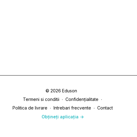
© 2026 Eduson
Termeni si conditii
∙
Confidențialitate
∙
Politica de livrare
∙
Intrebari frecvente
∙
Contact
Obțineți aplicația ->