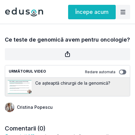
Începe acum
Ce teste de genomică avem pentru oncologie?
URMĂTORUL VIDEO
Redare automata
Ce așteaptă chirurgii de la genomică?
Cristina Popescu
Comentarii (
0
)