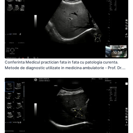
10:58
Conferinta Medicul practician fata in fata cu patologia curenta.
Metode de diagnostic utilizate in medicina ambulatorie - Prof. Dr.
Radu Badea Pacient 04