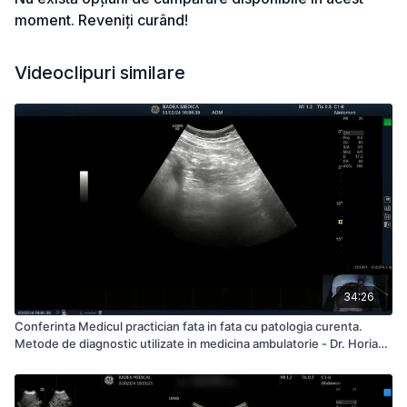
moment. Reveniți curând!
Videoclipuri similare
34:26
Conferinta Medicul practician fata in fata cu patologia curenta.
Metode de diagnostic utilizate in medicina ambulatorie - Dr. Horia
Stefanescu Pacient 02