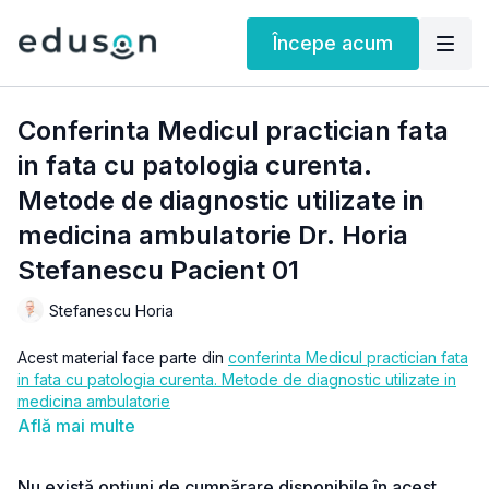
Începe acum
Conferinta Medicul practician fata
in fata cu patologia curenta.
Metode de diagnostic utilizate in
medicina ambulatorie Dr. Horia
Stefanescu Pacient 01
Stefanescu Horia
Acest material face parte din
conferinta Medicul practician fata
in fata cu patologia curenta. Metode de diagnostic utilizate in
medicina ambulatorie
Află mai multe
Nu există opțiuni de cumpărare disponibile în acest