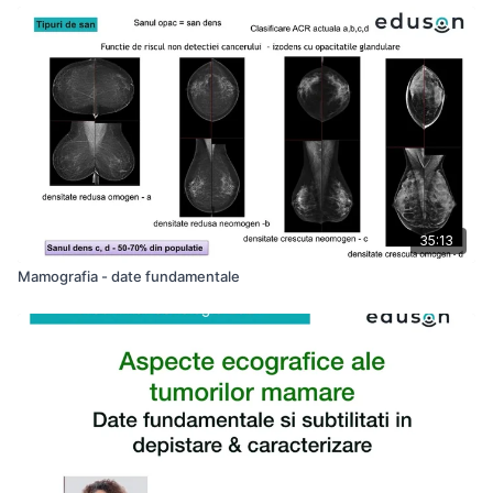
35:13
Mamografia - date fundamentale