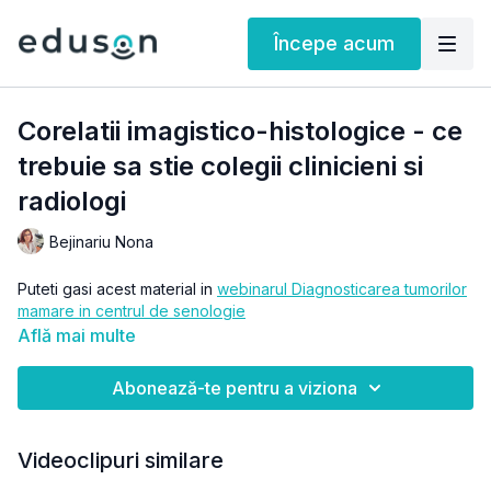
Începe acum
Corelatii imagistico-histologice - ce
trebuie sa stie colegii clinicieni si
radiologi
Bejinariu Nona
Puteti gasi acest material in
webinarul Diagnosticarea tumorilor
mamare in centrul de senologie
Află mai multe
Abonează-te pentru a viziona
Videoclipuri similare