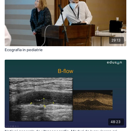
29:13
Ecografia in pediatrie
48:23