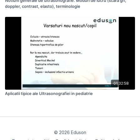
Notiuni generale de ultrasonografie. Moduri de lucru (scara gri,
doppler, contrast, elasto), terminologie
01:32:58
Aplicatii tipice ale Ultrasonografiei in pediatrie
© 2026 Eduson