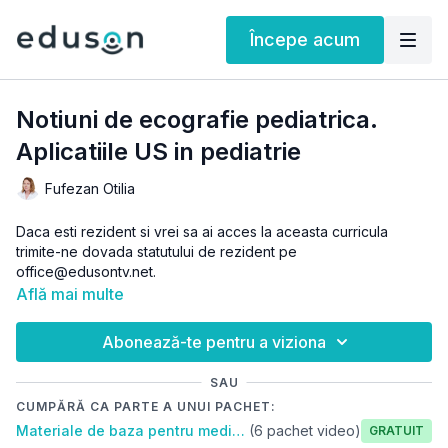
Începe acum
Notiuni de ecografie pediatrica.
Aplicatiile US in pediatrie
Fufezan Otilia
Daca esti rezident si vrei sa ai acces la aceasta curricula
trimite-ne dovada statutului de rezident pe
office@edusontv.net.
Află mai multe
Abonează-te pentru a viziona
SAU
CUMPĂRĂ CA PARTE A UNUI PACHET:
Materiale de baza pentru medicul de familie
(6 pachet video)
Gratuit