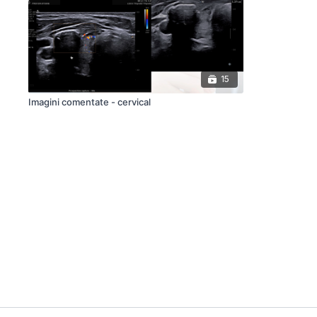
15
Imagini comentate - cervical