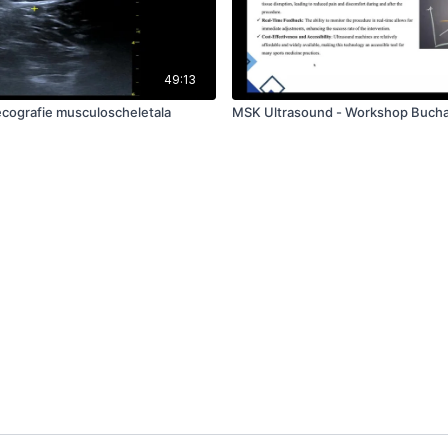
49:13
ecografie musculoscheletala
MSK Ultrasound - Workshop Bucha