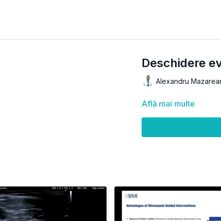
Deschidere e
Alexandru Mazarea
Află mai multe