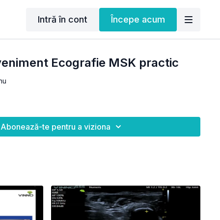
Intră în cont
Începe acum
veniment Ecografie MSK practic
nu
Abonează-te pentru a viziona