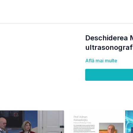
Deschiderea M
ultrasonograf
Află mai multe