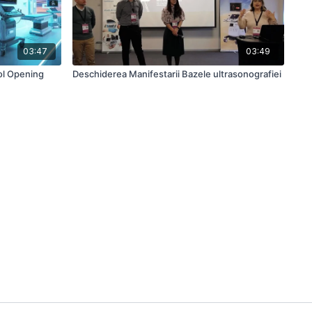
03:47
03:49
ol Opening
Deschiderea Manifestarii Bazele ultrasonografiei