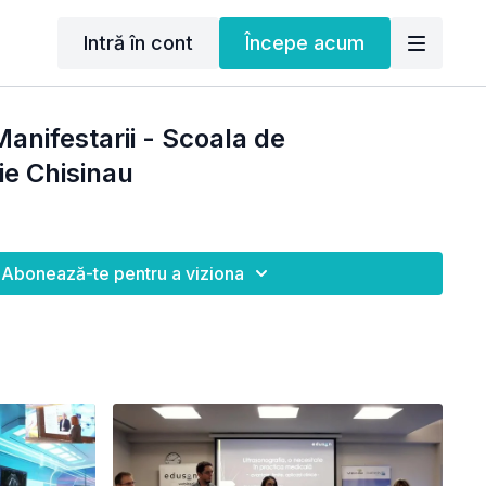
Intră în cont
Începe acum
anifestarii - Scoala de
ie Chisinau
Abonează-te pentru a viziona