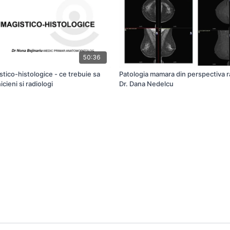
50:36
istico-histologice - ce trebuie sa
Patologia mamara din perspectiva r
nicieni si radiologi
Dr. Dana Nedelcu