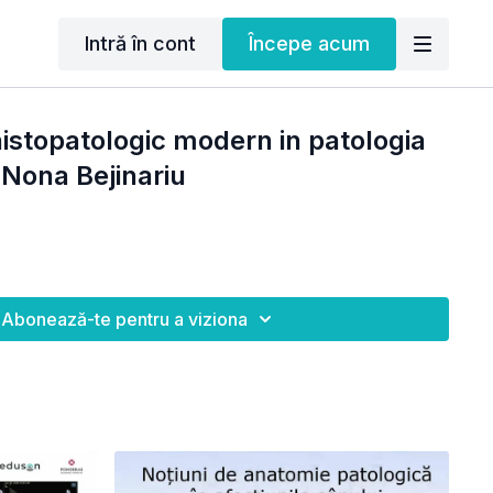
Intră în cont
Începe acum
histopatologic modern in patologia
Nona Bejinariu
Abonează-te pentru a viziona