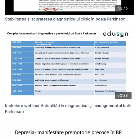
30:32
Stabilitatea și acuratețea diagnosticului clinic în boala Parkinson
00:28
Incheiere webinar Actualități în diagnosticul și managementul bolii
Parkinson