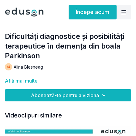
Începe acum
Dificultăți diagnostice și posibilități
terapeutice în demența din boala
Parkinson
Alina Blesneag
Află mai multe
Abonează-te pentru a viziona
Videoclipuri similare