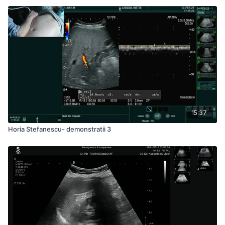
15:37
Horia Stefanescu- demonstratii 3