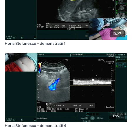
19:27
Horia Stefanescu - demonstratii 1
32:53
Horia Stefanescu - demonstratii 4