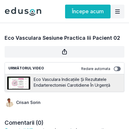
Începe acum
Eco Vasculara Sesiune Practica Iii Pacient 02
URMĂTORUL VIDEO
Redare automata
Eco Vasculara Indicațiile Și Rezultatele
Endarterectomiei Carotidiene În Urgență
Crisan Sorin
Comentarii (
0
)