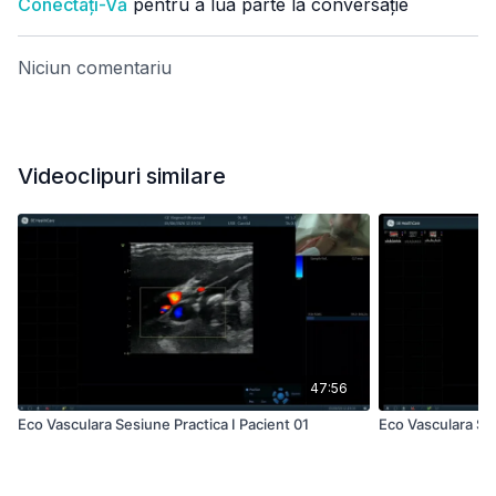
Conectați-Vă
pentru a lua parte la conversație
Niciun comentariu
Videoclipuri similare
47:56
Eco Vasculara Sesiune Practica I Pacient 01
Eco Vasculara Ses