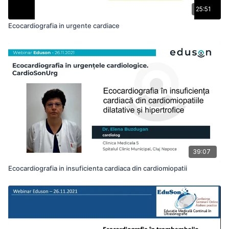
25:51
Ecocardiografia in urgente cardiace
39:07
Ecocardiografia in insuficienta cardiaca din cardiomiopatii