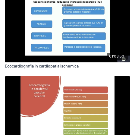
01:03:50
Ecocardiografia in cardiopatia ischemica