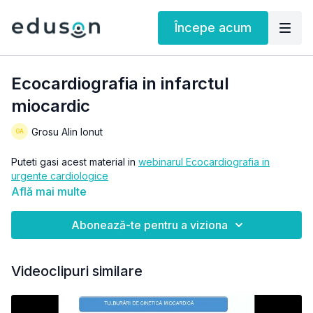
Începe acum
Ecocardiografia in infarctul
miocardic
Grosu Alin Ionut
Puteti gasi acest material in
webinarul Ecocardiografia in
urgente cardiologice
Află mai multe
Abonează-te pentru a viziona
Videoclipuri similare