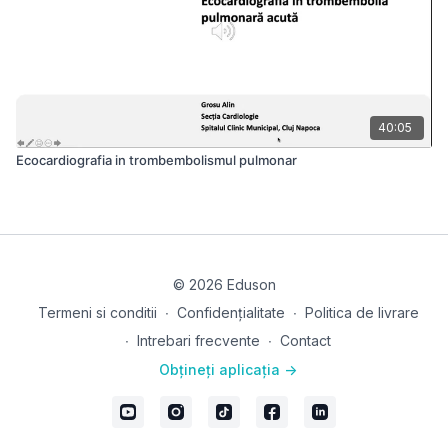
40:05
Ecocardiografia in trombembolismul pulmonar
© 2026 Eduson
Termeni si conditii
∙
Confidențialitate
∙
Politica de livrare
∙
Intrebari frecvente
∙
Contact
Obțineți aplicația ->