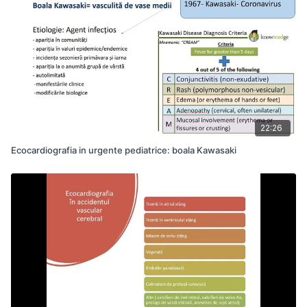
22:26
Ecocardiografia in urgente pediatrice: boala Kawasaki