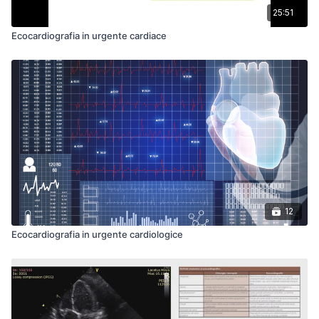
25:51
Ecocardiografia in urgente cardiace
12
Ecocardiografia in urgente cardiologice