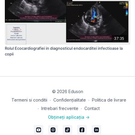
37:35
Rolul Ecocardiografiei in diagnosticul endocarditei infectioase la
copii
© 2026 Eduson
Termeni si conditii
∙
Confidențialitate
∙
Politica de livrare
∙
Intrebari frecvente
∙
Contact
Obțineți aplicația ->