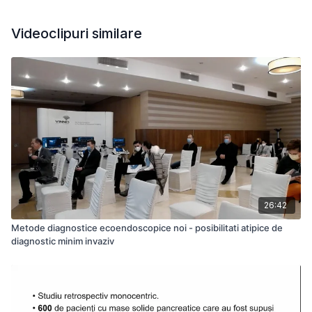
Videoclipuri similare
26:42
Metode diagnostice ecoendoscopice noi - posibilitati atipice de
diagnostic minim invaziv