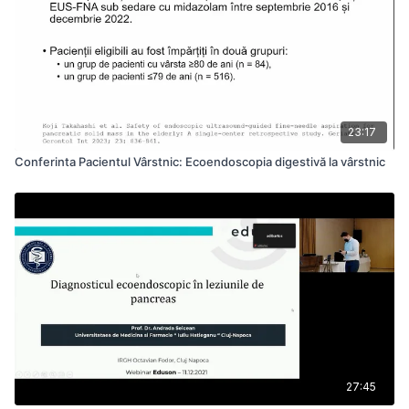
23:17
Conferinta Pacientul Vârstnic: Ecoendoscopia digestivă la vârstnic
27:45