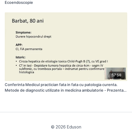
Ecoendoscopie
57:58
Conferinta Medicul practician fata in fata cu patologia curenta.
Metode de diagnostic utilizate in medicina ambulatorie - Prezentari
de caz - Prof. Romeo Chira
© 2026 Eduson