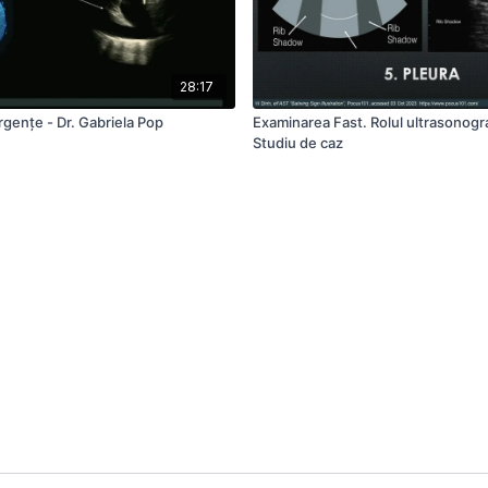
28:17
rgențe - Dr. Gabriela Pop
Examinarea Fast. Rolul ultrasonogra
Studiu de caz