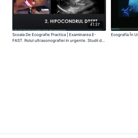
41:37
Scoala De Ecografie Practica | Examinarea E-
Ecografia În U
FAST. Rolul ultrasonografiei in urgente. Studii de
caz.