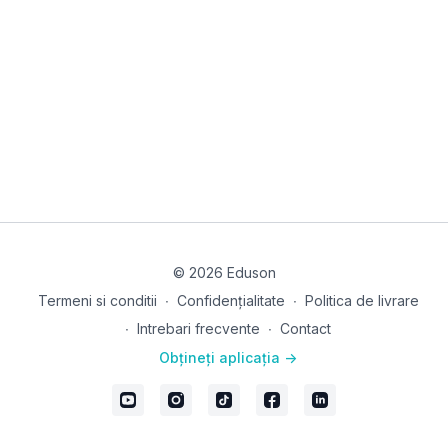
© 2026 Eduson
Termeni si conditii
∙
Confidențialitate
∙
Politica de livrare
∙
Intrebari frecvente
∙
Contact
Obțineți aplicația ->