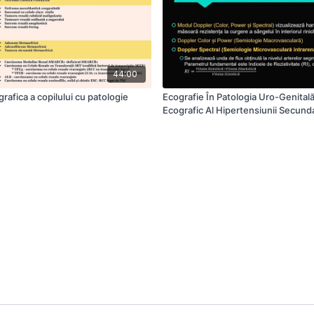
44:00
rafica a copilului cu patologie
Ecografie În Patologia Uro-Genitală
Ecografic Al Hipertensiunii Secund