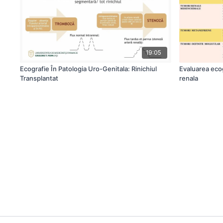
19:05
Ecografie În Patologia Uro-Genitala: Rinichiul
Evaluarea ecog
Transplantat
renala