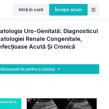
Intră în cont
Începe acum
Patologia Uro-Genitală: Diagnosticul
Patologiei Renale Congenitale,
nfecțioase Acută Și Cronică
Abonează-te pentru a viziona