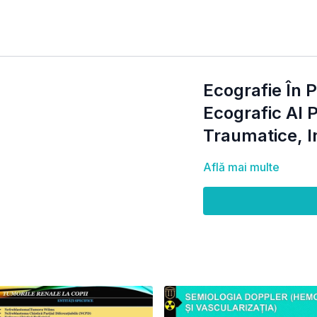
Ecografie În 
Ecografic Al 
Traumatice, I
Află mai multe